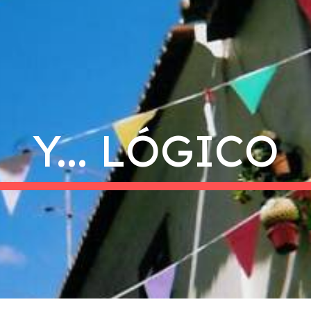
ip to main content
Skip to navigat
Y... LÓGICO