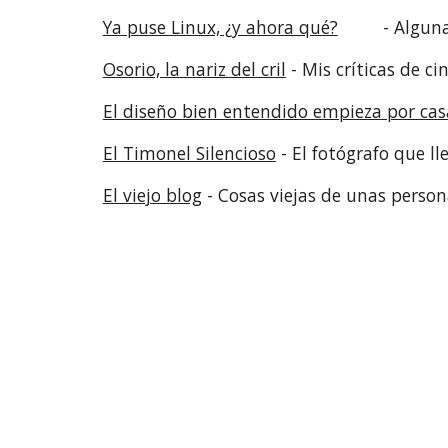
Ya puse Linux, ¿y ahora qué?
- Algun
Osorio, la nariz del cril
- Mis críticas de ci
El diseño bien entendido empieza por cas
El Timonel Silencioso
- El fotógrafo que ll
El viejo blog
- Cosas viejas de unas perso