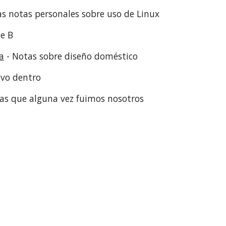
as notas personales sobre uso de Linux
ne B
a
- Notas sobre diseño doméstico
evo dentro
nas que alguna vez fuimos nosotros